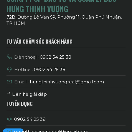
HƯNG THỊNH VƯỢNG
72B, Đường Lê Văn Sỹ, Phường 11, Quận Phú Nhuận,
TP HCM
TƯ VẤN CHĂM SÓC KHÁCH HÀNG
Điện thoại :
0902 54 25 38
Hotline :
0902 54 25 38
Email :
hungthinhvuongreal@gmail.com
Liên hệ giải đáp
TUYỂN DỤNG
0902 54 25 38
hungthinhvuongreal@gmail.com