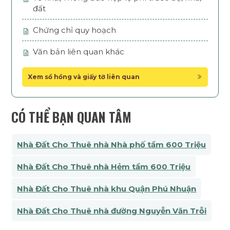
đất
Chứng chỉ quy hoạch
Văn bản liên quan khác
Xem sổ hồng và giấy tờ liên quan
CÓ THỂ BẠN QUAN TÂM
Nhà Đất Cho Thuê nhà Nhà phố tầm 600 Triệu
Nhà Đất Cho Thuê nhà Hẻm tầm 600 Triệu
Nhà Đất Cho Thuê nhà khu Quận Phú Nhuận
Nhà Đất Cho Thuê nhà đường Nguyễn Văn Trỗi