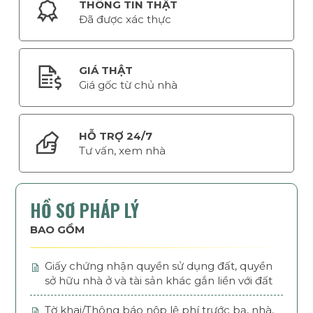
THÔNG TIN THẬT
Đã được xác thực
GIÁ THẬT
Giá gốc từ chủ nhà
HỖ TRỢ 24/7
Tư vấn, xem nhà
HỒ SƠ PHÁP LÝ
BAO GỒM
Giấy chứng nhận quyền sử dụng đất, quyền
sở hữu nhà ở và tài sản khác gắn liền với đất
Tờ khai/Thông báo nộp lệ phí trước bạ, nhà,