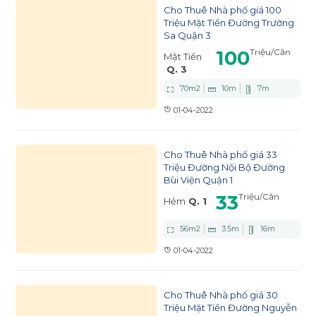
Cho Thuê Nhà phố giá 100
Triệu Mặt Tiền Đường Trường
Sa Quận 3
100
Triệu
/Căn
Mặt Tiền
Q. 3
70
m2
10
m
7
m
01-04-2022
Cho Thuê Nhà phố giá 33
Triệu Đường Nội Bộ Đường
Bùi Viện Quận 1
33
Triệu
/Căn
Hẻm
Q. 1
56
m2
3.5
m
16
m
01-04-2022
Cho Thuê Nhà phố giá 30
Triệu Mặt Tiền Đường Nguyễn