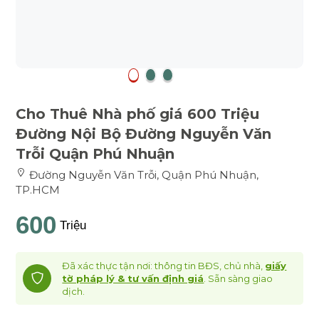
Cho Thuê Nhà phố giá 600 Triệu
Đường Nội Bộ Đường Nguyễn Văn
Trỗi Quận Phú Nhuận
Đường Nguyễn Văn Trỗi, Quận Phú Nhuận,
TP.HCM
600
Triệu
Đã xác thực tận nơi: thông tin BĐS, chủ nhà,
giấy
tờ pháp lý & tư vấn định giá
. Sẵn sàng giao
dịch.