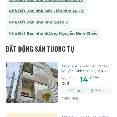
Nhà Đất Bán nhà Mặt Tiền tầm 14 Tỷ
Nhà Đất Bán nhà khu Quận 3
Nhà Đất Bán nhà đường Nguyễn Đình Chiểu
BẤT ĐỘNG SẢN TƯƠNG TỰ
Bán giá 14 Tỷ Mặt Tiền Đường
Nguyễn Đình Chiểu Quận 3
14
Tỷ
/Căn
Mặt Tiền
Q. 3
40
m2
4
m
10
m
01-04-2022
Bán giá 14 Tỷ Mặt Tiền Đường