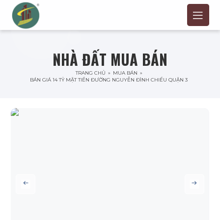
NHÀ ĐẤT MUA BÁN
TRANG CHỦ
»
MUA BÁN
»
BÁN GIÁ 14 TỶ MẶT TIỀN ĐƯỜNG NGUYỄN ĐÌNH CHIỂU QUẬN 3