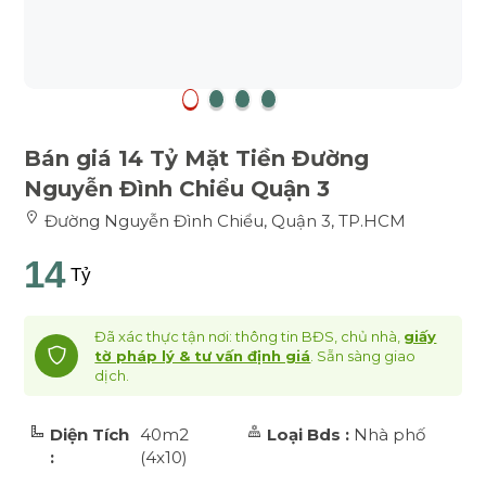
Bán giá 14 Tỷ Mặt Tiền Đường
Nguyễn Đình Chiểu Quận 3
Đường Nguyễn Đình Chiểu, Quận 3, TP.HCM
14
Tỷ
Đã xác thực tận nơi: thông tin BĐS, chủ nhà,
giấy
tờ pháp lý & tư vấn định giá
. Sẵn sàng giao
dịch.
Diện Tích
40m2
Loại Bds :
Nhà phố
:
(4x10)