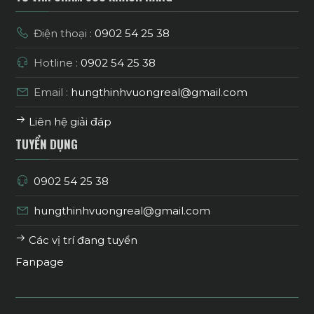
Điện thoại :
0902 54 25 38
Hotline :
0902 54 25 38
Email :
hungthinhvuongreal@gmail.com
Liên hệ giải đáp
TUYỂN DỤNG
0902 54 25 38
hungthinhvuongreal@gmail.com
Các vị trí đang tuyển
Fanpage