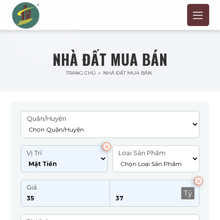
NHÀ ĐẤT MUA BÁN
TRANG CHỦ
»
NHÀ ĐẤT MUA BÁN
Quận/Huyện
Vị Trí
Loại Sản Phẩm
Giá
Tỷ